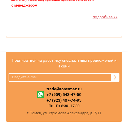
с менеджером.
подробнее >>
Подписаться на рассылку специальных предложений и
акций
trade@tomsmaz.ru
+7 (909) 543-47-50
+7 (923) 407-74-95
Пн–Пт 8:30–17:30
г. Томск, ул. Угрюмова Александра, д. 7/11